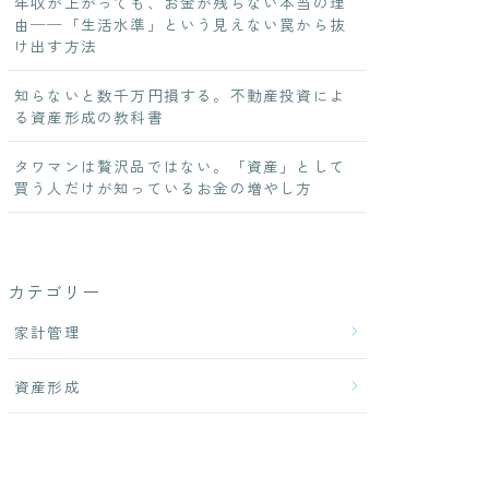
年収が上がっても、お金が残らない本当の理
由──「生活水準」という見えない罠から抜
け出す方法
知らないと数千万円損する。不動産投資によ
る資産形成の教科書
タワマンは贅沢品ではない。「資産」として
買う人だけが知っているお金の増やし方
カテゴリー
家計管理
資産形成