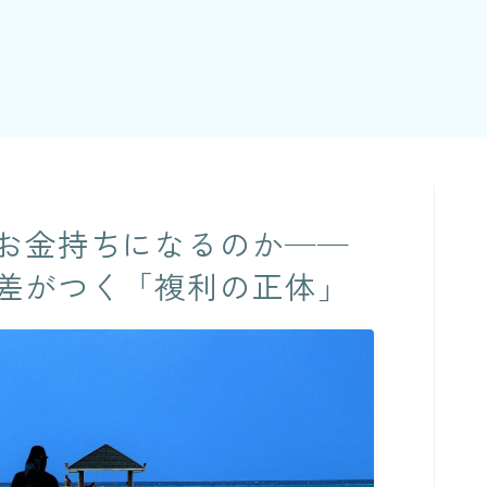
お金持ちになるのか──
差がつく「複利の正体」