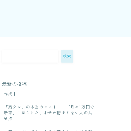
検索
最新の投稿
作成中
「残クレ」の本当のコスト──「月々1万円で
新車」に隠された、お金が貯まらない人の共
通点