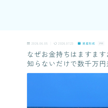
2026.06.05
2026.07.23
資産形成
PR
なぜお金持ちはますます
知らないだけで数千万円