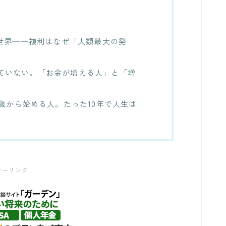
る世界──複利はなぜ「人類最大の発
ていない。「お金が増える人」と「増
0歳から始める人。たった10年で人生は
サーリンク