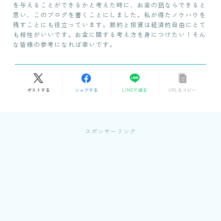
を与えることができるかと考えた時に、お金の話ならできると
思い、このブログを書くことにしました。私が得たノウハウを
残すことにも役立っています。節約と投資は経済的自由にとて
も相性がいいです。お金に関する考え方を身につけたい！そん
な皆様の参考になれば幸いです。
ポストする
シェアする
LINEで送る
URLをコピー
スポンサーリンク