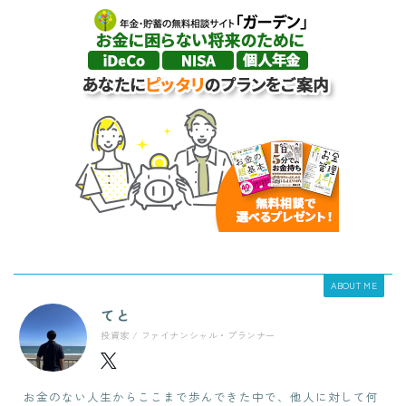
ABOUT ME
てと
投資家 / ファイナンシャル・プランナー
お金のない人生からここまで歩んできた中で、他人に対して何